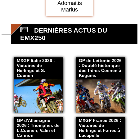
Adomaitis
Marius
DERNIÈRES ACTUS DU
EMX250
MXGP Italie 2026 :
GP de Lettonie 2026
Victoires de
: Doublé historique
Herlings et S.
des frères Coenen à
Coenen
Kegums
GP d'Allemagne
MXGP France 2026 :
2026 : Triomphes de
Victoires de
L.Coenen, Valin et
Herlings et Farres à
Cannon
Lacapelle