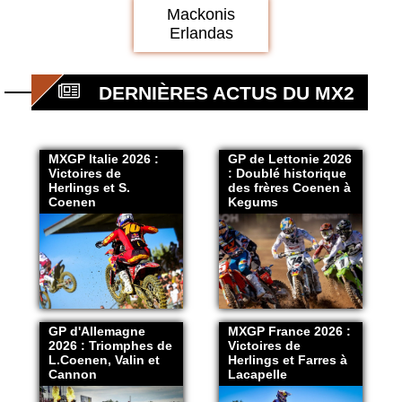
Mackonis
Erlandas
DERNIÈRES ACTUS DU MX2
MXGP Italie 2026 :
GP de Lettonie 2026
Victoires de
: Doublé historique
Herlings et S.
des frères Coenen à
Coenen
Kegums
GP d'Allemagne
MXGP France 2026 :
2026 : Triomphes de
Victoires de
L.Coenen, Valin et
Herlings et Farres à
Cannon
Lacapelle