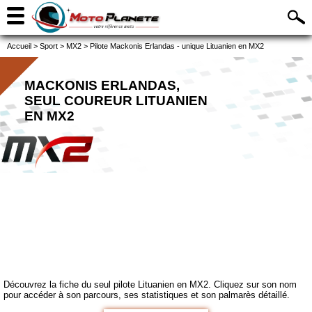
Accueil
>
Sport
>
MX2
>
Pilote Mackonis Erlandas - unique Lituanien en MX2
MACKONIS ERLANDAS,
SEUL COUREUR LITUANIEN
EN MX2
Découvrez la fiche du seul pilote Lituanien en MX2. Cliquez sur son nom
pour accéder à son parcours, ses statistiques et son palmarès détaillé.