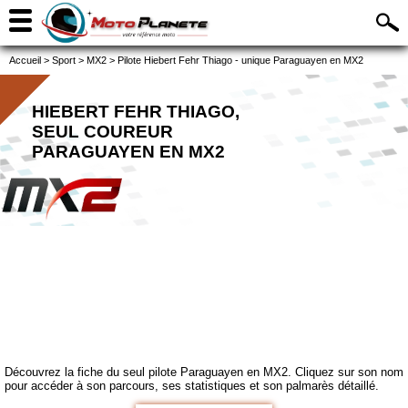
Accueil
>
Sport
>
MX2
>
Pilote Hiebert Fehr Thiago - unique Paraguayen en MX2
HIEBERT FEHR THIAGO,
SEUL COUREUR
PARAGUAYEN EN MX2
Découvrez la fiche du seul pilote Paraguayen en MX2. Cliquez sur son nom
pour accéder à son parcours, ses statistiques et son palmarès détaillé.