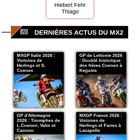
Hiebert Fehr
Thiago
DERNIÈRES ACTUS DU MX2
MXGP Italie 2026 :
GP de Lettonie 2026
Victoires de
: Doublé historique
Herlings et S.
des frères Coenen à
Coenen
Kegums
GP d'Allemagne
MXGP France 2026 :
2026 : Triomphes de
Victoires de
L.Coenen, Valin et
Herlings et Farres à
Cannon
Lacapelle