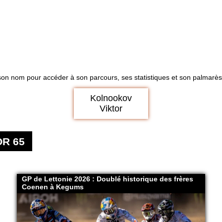
son nom pour accéder à son parcours, ses statistiques et son palmarès 
Kolnookov
Viktor
R 65
GP de Lettonie 2026 : Doublé historique des frères
Coenen à Kegums