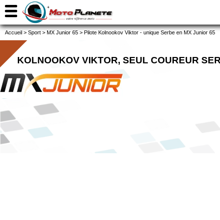
Accueil
>
Sport
>
MX Junior 65
>
Pilote Kolnookov Viktor - unique Serbe en MX Junior 65
KOLNOOKOV VIKTOR, SEUL COUREUR SERB