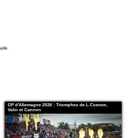
illé.
GP d'Allemagne 2026 : Triomphes de L.Coenen,
Valin et Cannon