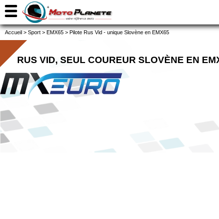
Accueil
>
Sport
>
EMX65
>
Pilote Rus Vid - unique Slovène en EMX65
RUS VID, SEUL COUREUR SLOVÈNE EN EM