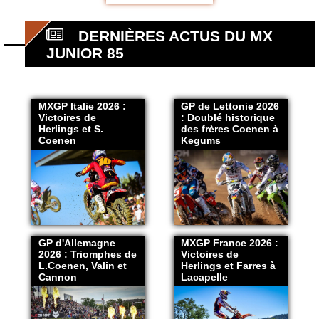
DERNIÈRES ACTUS DU MX
JUNIOR 85
MXGP Italie 2026 :
GP de Lettonie 2026
Victoires de
: Doublé historique
Herlings et S.
des frères Coenen à
Coenen
Kegums
GP d'Allemagne
MXGP France 2026 :
2026 : Triomphes de
Victoires de
L.Coenen, Valin et
Herlings et Farres à
Cannon
Lacapelle