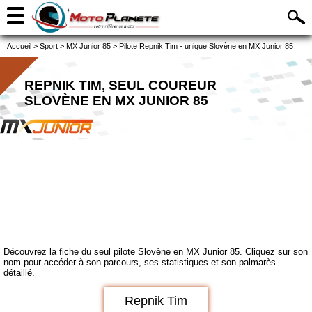
Accueil
>
Sport
>
MX Junior 85
>
Pilote Repnik Tim - unique Slovène en MX Junior 85
REPNIK TIM, SEUL COUREUR
SLOVÈNE EN MX JUNIOR 85
Découvrez la fiche du seul pilote Slovène en MX Junior 85. Cliquez sur son
nom pour accéder à son parcours, ses statistiques et son palmarès
détaillé.
Repnik Tim