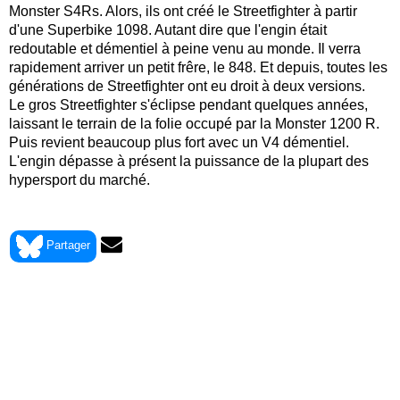
Monster S4Rs. Alors, ils ont créé le Streetfighter à partir
d'une Superbike 1098. Autant dire que l'engin était
redoutable et démentiel à peine venu au monde. Il verra
rapidement arriver un petit frêre, le 848. Et depuis, toutes les
générations de Streetfighter ont eu droit à deux versions.
Le gros Streetfighter s'éclipse pendant quelques années,
laissant le terrain de la folie occupé par la Monster 1200 R.
Puis revient beaucoup plus fort avec un V4 démentiel.
L'engin dépasse à présent la puissance de la plupart des
hypersport du marché.
> Voir la fiche technique de la Ducati 1098 Streetfighter 2009
Partager