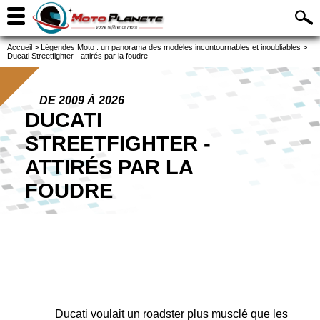
Accueil
>
Légendes Moto : un panorama des modèles incontournables et inoubliables
>
Ducati Streetfighter - attirés par la foudre
DE 2009 À 2026
DUCATI
STREETFIGHTER -
ATTIRÉS PAR LA
FOUDRE
Ducati voulait un roadster plus musclé que les