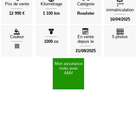
Prix de vente
Kilométrage
Catégorie
ère
1
immatriculation
12 990 €
1 100 km
Roadster
16/04/2025
Couleur
En vente
5 photos
1000 cc
depuis le
21/08/2025
Mon assurance
moto avec
AMV