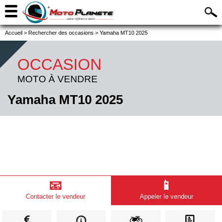
Accueil
>
Rechercher des occasions
>
Yamaha MT10 2025
OCCASION
MOTO À VENDRE
Yamaha MT10 2025
📧
📱
Contacter le vendeur
Appeler le vendeur