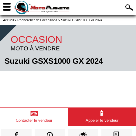
Accueil
>
Rechercher des occasions
>
Suzuki GSXS1000 GX 2024
OCCASION
MOTO À VENDRE
Suzuki GSXS1000 GX 2024
📧
📱
Contacter le vendeur
Appeler le vendeur