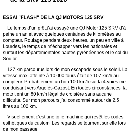
ESSAI "FLASH" DE LA QJ MOTORS 125 SRV
Le temps d’un prêt,j’ai essayé une QJ Motor 125 SRV d’à
peine un an et avec quelques centaines de kilomètres au
compteur. Roulage pendant deux heures, un peu en ville à
Lourdes, le temps de m’échapper vers les nationales et
surtout les départementales hautes-pyrénéennes et le col du
Soulor.
127 km parcourus lors de mon escapade sous le soleil. La
vitesse maxi atteinte à 10.000 tours était de 107 km/h au
compteur. Probablement un bon 100 km/h sur la 4-voies me
conduisant vers Argelès-Gazost. En toutes circonstances, la
moto tient un 80 km/h légal de croisière sans aucune
difficulté. Sur mon parcours j’ai consommé autour de 2,5
litres au 100 km.
Visuellement c’est une jolie machine qui revêt les codes
esthétiques du custom. Les regards se tournent sur elle lors
de mon passage.