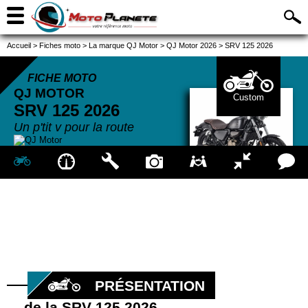
Accueil
>
Fiches moto
>
La marque QJ Motor
>
QJ Motor 2026
>
SRV 125 2026
FICHE MOTO
QJ MOTOR
Custom
SRV 125
2026
Un p'tit v pour la route
PRÉSENTATION
de la SRV 125 2026