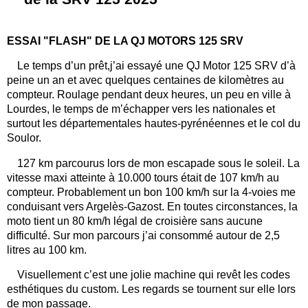
ESSAI "FLASH" DE LA QJ MOTORS 125 SRV
Le temps d’un prêt,j’ai essayé une QJ Motor 125 SRV d’à
peine un an et avec quelques centaines de kilomètres au
compteur. Roulage pendant deux heures, un peu en ville à
Lourdes, le temps de m’échapper vers les nationales et
surtout les départementales hautes-pyrénéennes et le col du
Soulor.
127 km parcourus lors de mon escapade sous le soleil. La
vitesse maxi atteinte à 10.000 tours était de 107 km/h au
compteur. Probablement un bon 100 km/h sur la 4-voies me
conduisant vers Argelès-Gazost. En toutes circonstances, la
moto tient un 80 km/h légal de croisière sans aucune
difficulté. Sur mon parcours j’ai consommé autour de 2,5
litres au 100 km.
Visuellement c’est une jolie machine qui revêt les codes
esthétiques du custom. Les regards se tournent sur elle lors
de mon passage.