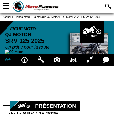
Accueil
>
Fiches moto
>
La marque QJ Motor
>
QJ Motor 2025
>
SRV 125 2025
FICHE MOTO
QJ MOTOR
Custom
SRV 125
2025
Un p'tit v pour la route
PRÉSENTATION
de la SRV 125 2025