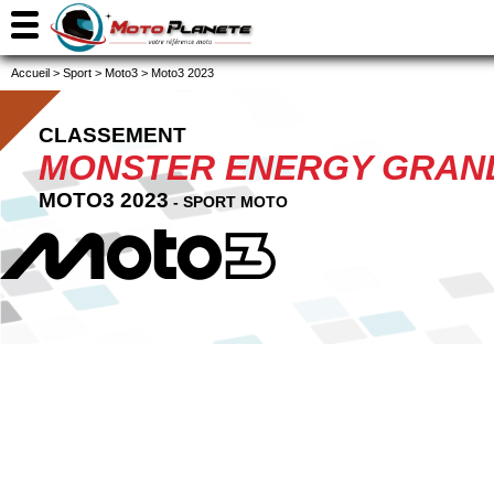
Accueil
>
Sport
>
Moto3
>
Moto3 2023
CLASSEMENT
MONSTER ENERGY GRAND
MOTO3 2023
- SPORT MOTO