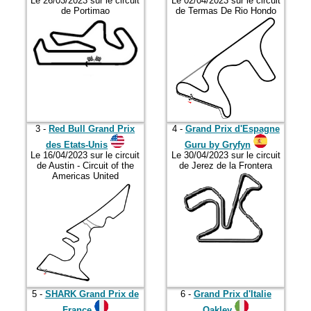
Le 26/03/2023 sur le circuit
Le 02/04/2023 sur le circuit
2023
de Portimao
de Termas De Rio Hondo
2024
2025
2026
3 -
Red Bull Grand Prix
4 -
Grand Prix d'Espagne
des Etats-Unis
Guru by Gryfyn
Le 16/04/2023 sur le circuit
Le 30/04/2023 sur le circuit
de Austin - Circuit of the
de Jerez de la Frontera
Americas United
5 -
SHARK Grand Prix de
6 -
Grand Prix d'Italie
France
Oakley