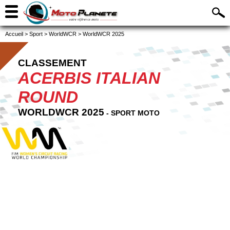
Accueil
>
Sport
>
WorldWCR
>
WorldWCR 2025
CLASSEMENT
ACERBIS ITALIAN
ROUND
WORLDWCR 2025
- SPORT MOTO