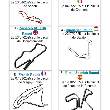
Le 13/04/2025 sur le circuit
de Assen
Le 04/05/2025 sur le circuit
de Crémone
3 -
Prosecco DOC UK
4 -
Hungarian Round
Round
Le 27/07/2025 sur le circuit
Le 13/07/2025 sur le circuit
de Balaton
de Donington-park
6 -
Pirelli Spanish Round
5 -
French Round
Le 07/09/2025 sur le circuit
de Magny-Cours
Le 19/10/2025 sur le circuit
de Jerez de la Frontera