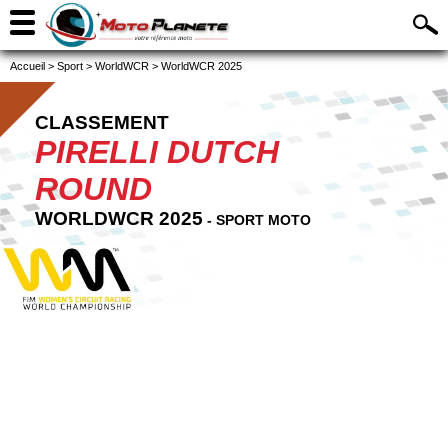
Accueil
>
Sport
>
WorldWCR
>
WorldWCR 2025
CLASSEMENT
PIRELLI DUTCH
ROUND
WORLDWCR 2025
- SPORT MOTO