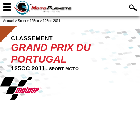
Accueil
>
Sport
>
125cc
>
125cc 2011
CLASSEMENT
GRAND PRIX DU
PORTUGAL
125CC 2011
- SPORT MOTO