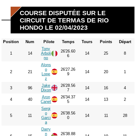
COURSE DISPUTÉE SUR LE
CIRCUIT DE TERMAS DE RIO
HONDO LE 02/04/2023
Position
Num
Pilote
Temps
Tours
Points
Départ
Tony
26'26.60
1
14
Arboli
14
25
8
6
no
Alons
o
26'27.26
2
21
14
20
1
Lope
9
z
Jake
26'28.56
3
96
14
16
4
Dixon
7
Aron
26'34.37
4
40
14
13
2
Canet
5
Sergi
o
26'38.56
5
11
14
11
28
Garci
0
a
Darry
n
26'38.88