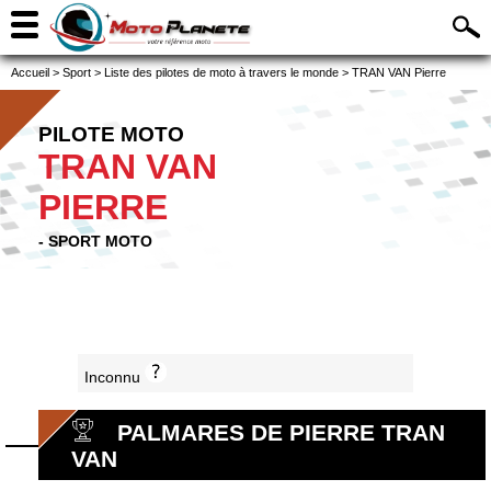
Accueil
>
Sport
>
Liste des pilotes de moto à travers le monde
>
TRAN VAN Pierre
PILOTE MOTO
TRAN VAN
PIERRE
- SPORT MOTO
Inconnu
PALMARES DE PIERRE TRAN
VAN