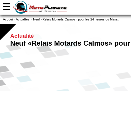
Accueil
›
Actualités
>
Neuf «Relais Motards Calmos» pour les 24 heures du Mans.
Actualité
Neuf «Relais Motards Calmos» pour 