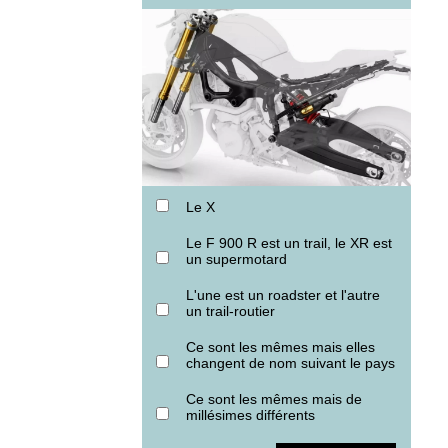
Le X
Le F 900 R est un trail, le XR est
un supermotard
L'une est un roadster et l'autre
un trail-routier
Ce sont les mêmes mais elles
changent de nom suivant le pays
Ce sont les mêmes mais de
millésimes différents