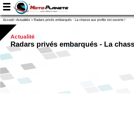
Accueil
›
Actualités
>
Radars privés embarqués - La chasse aux profits est ouverte !
Actualité
Radars privés embarqués - La chasse