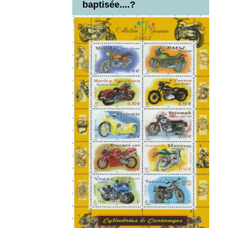
baptisée....?