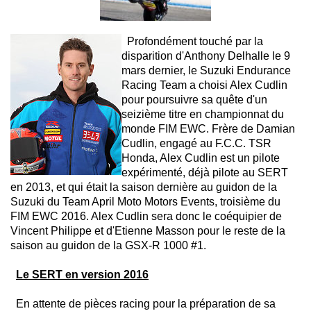
Profondément touché par la
disparition d'Anthony Delhalle le 9
mars dernier, le Suzuki Endurance
Racing Team a choisi Alex Cudlin
pour poursuivre sa quête d'un
seizième titre en championnat du
monde FIM EWC. Frère de Damian
Cudlin, engagé au F.C.C. TSR
Honda, Alex Cudlin est un pilote
expérimenté, déjà pilote au SERT
en 2013, et qui était la saison dernière au guidon de la
Suzuki du Team April Moto Motors Events, troisième du
FIM EWC 2016. Alex Cudlin sera donc le coéquipier de
Vincent Philippe et d'Etienne Masson pour le reste de la
saison au guidon de la GSX-R 1000 #1.
Le SERT en version 2016
En attente de pièces racing pour la préparation de sa