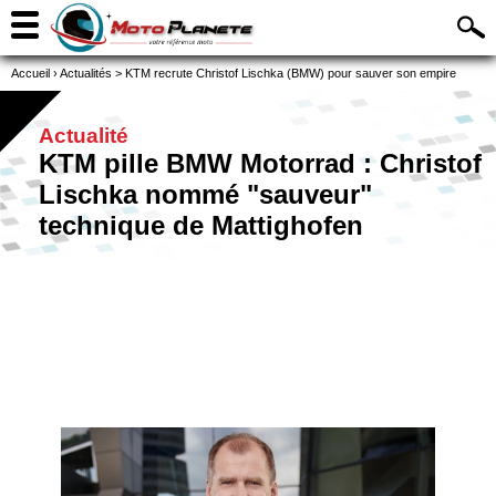
Accueil
›
Actualités
>
KTM recrute Christof Lischka (BMW) pour sauver son empire
Actualité
KTM pille BMW Motorrad : Christof
Lischka nommé "sauveur"
technique de Mattighofen