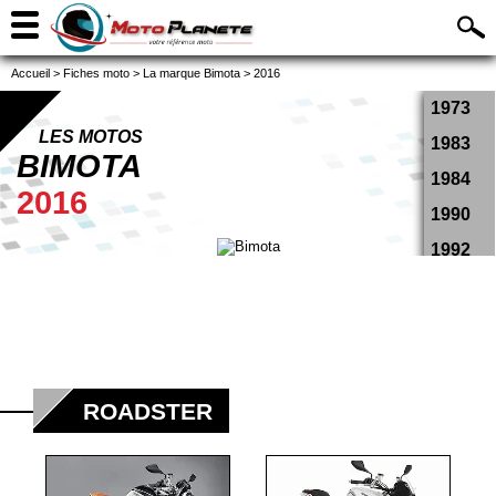
Accueil
>
Fiches moto
>
La marque Bimota
>
2016
1973
LES MOTOS
1983
BIMOTA
1984
2016
1990
1992
1994
1995
1996
1997
ROADSTER
1998
1999