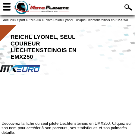
Accueil
>
Sport
>
EMX250
>
Pilote Reichl Lyonel - unique Liechtensteinois en EMX250
REICHL LYONEL, SEUL
COUREUR
LIECHTENSTEINOIS EN
EMX250
Découvrez la fiche du seul pilote Liechtensteinois en EMX250. Cliquez sur
son nom pour accéder à son parcours, ses statistiques et son palmarès
détaillé.