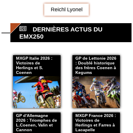
Reichl Lyonel
DERNIÈRES ACTUS DU
EMX250
MXGP Italie 2026 :
GP de Lettonie 2026
Victoires de
: Doublé historique
Herlings et S.
des frères Coenen à
Coenen
Kegums
GP d'Allemagne
MXGP France 2026 :
2026 : Triomphes de
Victoires de
L.Coenen, Valin et
Herlings et Farres à
Cannon
Lacapelle