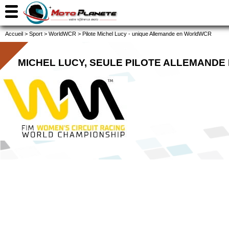
Accueil
>
Sport
>
WorldWCR
>
Pilote Michel Lucy - unique Allemande en WorldWCR
MICHEL LUCY, SEULE PILOTE ALLEMAND