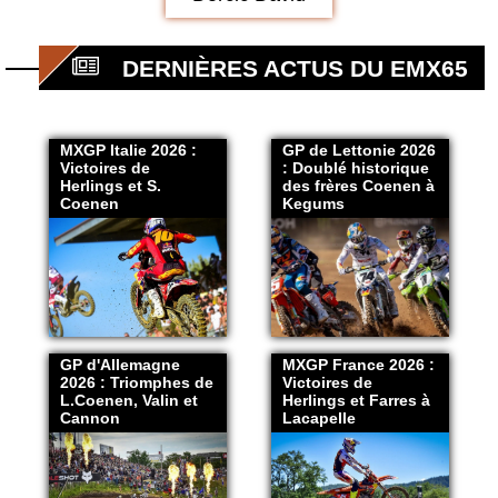
DERNIÈRES ACTUS DU EMX65
MXGP Italie 2026 :
GP de Lettonie 2026
Victoires de
: Doublé historique
Herlings et S.
des frères Coenen à
Coenen
Kegums
GP d'Allemagne
MXGP France 2026 :
2026 : Triomphes de
Victoires de
L.Coenen, Valin et
Herlings et Farres à
Cannon
Lacapelle