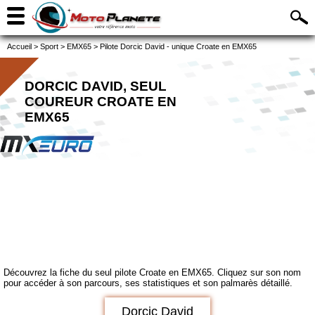
Accueil
>
Sport
>
EMX65
>
Pilote Dorcic David - unique Croate en EMX65
DORCIC DAVID, SEUL
COUREUR CROATE EN
EMX65
Découvrez la fiche du seul pilote Croate en EMX65. Cliquez sur son nom
pour accéder à son parcours, ses statistiques et son palmarès détaillé.
Dorcic David