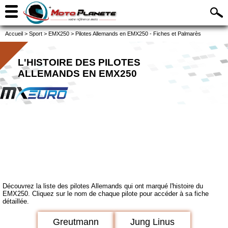
Accueil
>
Sport
>
EMX250
>
Pilotes Allemands en EMX250 - Fiches et Palmarès
L'HISTOIRE DES PILOTES
ALLEMANDS EN EMX250
Découvrez la liste des pilotes Allemands qui ont marqué l'histoire du
EMX250. Cliquez sur le nom de chaque pilote pour accéder à sa fiche
détaillée.
Greutmann
Jung Linus