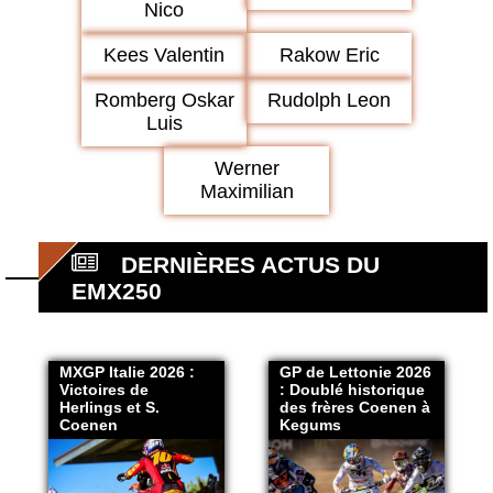
Nico
Kees Valentin
Rakow Eric
Romberg Oskar
Rudolph Leon
Luis
Werner
Maximilian
DERNIÈRES ACTUS DU
EMX250
MXGP Italie 2026 :
GP de Lettonie 2026
Victoires de
: Doublé historique
Herlings et S.
des frères Coenen à
Coenen
Kegums