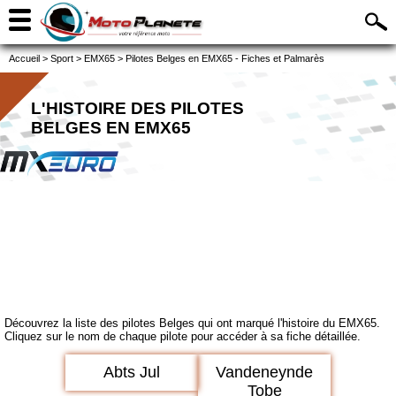
Accueil
>
Sport
>
EMX65
>
Pilotes Belges en EMX65 - Fiches et Palmarès
L'HISTOIRE DES PILOTES
BELGES EN EMX65
Découvrez la liste des pilotes Belges qui ont marqué l'histoire du EMX65.
Cliquez sur le nom de chaque pilote pour accéder à sa fiche détaillée.
Abts Jul
Vandeneynde
Tobe