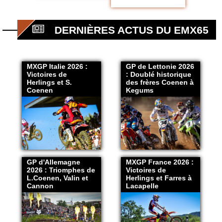
DERNIÈRES ACTUS DU EMX65
MXGP Italie 2026 :
GP de Lettonie 2026
Victoires de
: Doublé historique
Herlings et S.
des frères Coenen à
Coenen
Kegums
GP d'Allemagne
MXGP France 2026 :
2026 : Triomphes de
Victoires de
L.Coenen, Valin et
Herlings et Farres à
Cannon
Lacapelle