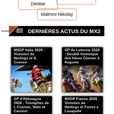
Dimitar
Malinov Nikolay
DERNIÈRES ACTUS DU MX2
MXGP Italie 2026 :
GP de Lettonie 2026
Victoires de
: Doublé historique
Herlings et S.
des frères Coenen à
Coenen
Kegums
GP d'Allemagne
MXGP France 2026 :
2026 : Triomphes de
Victoires de
L.Coenen, Valin et
Herlings et Farres à
Cannon
Lacapelle