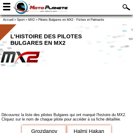
Accueil
>
Sport
>
MX2
>
Pilotes Bulgares en MX2 - Fiches et Palmarès
L'HISTOIRE DES PILOTES
BULGARES EN MX2
Découvrez la liste des pilotes Bulgares qui ont marqué l'histoire du MX2.
Cliquez sur le nom de chaque pilote pour accéder à sa fiche détaillée.
Grozdanov
Halmi Hakan