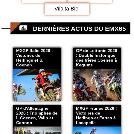
Vilalta Biel
DERNIÈRES ACTUS DU EMX65
MXGP Italie 2026 :
GP de Lettonie 2026
Victoires de
: Doublé historique
Herlings et S.
des frères Coenen à
Coenen
Kegums
GP d'Allemagne
MXGP France 2026 :
2026 : Triomphes de
Victoires de
L.Coenen, Valin et
Herlings et Farres à
Cannon
Lacapelle