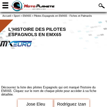
Accueil
>
Sport
>
EMX65
>
Pilotes Espagnols en EMX65 - Fiches et Palmarès
L'HISTOIRE DES PILOTES
ESPAGNOLS EN EMX65
Découvrez la liste des pilotes Espagnols qui ont marqué l'histoire du
EMX65. Cliquez sur le nom de chaque pilote pour accéder à sa fiche
détaillée.
Jose Eleu
Rodriguez Izan