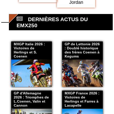
Jordan
DERNIÈRES ACTUS DU
EMX250
MXGP Italie 2026 :
GP de Lettonie 2026
Victoires de
: Doublé historique
Herlings et S.
des frères Coenen à
Coenen
Kegums
GP d'Allemagne
MXGP France 2026 :
2026 : Triomphes de
Victoires de
L.Coenen, Valin et
Herlings et Farres à
Cannon
Lacapelle