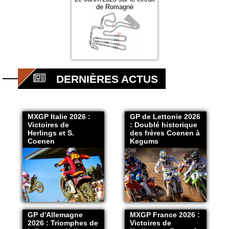
de Romagné
DERNIÈRES ACTUS
MXGP Italie 2026 :
GP de Lettonie 2026
Victoires de
: Doublé historique
Herlings et S.
des frères Coenen à
Coenen
Kegums
GP d'Allemagne
MXGP France 2026 :
2026 : Triomphes de
Victoires de