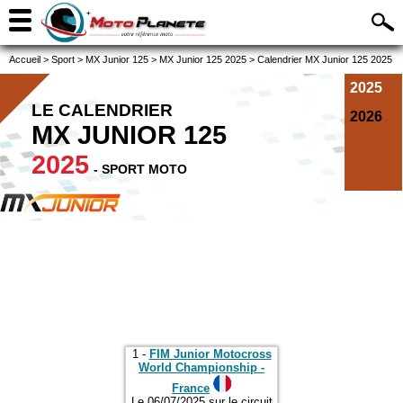
Accueil
>
Sport
>
MX Junior 125
>
MX Junior 125 2025
>
Calendrier MX Junior 125 2025
2025
LE CALENDRIER
2026
MX JUNIOR 125
2025
- SPORT MOTO
1 -
FIM Junior Motocross
World Championship -
France
Le 06/07/2025 sur le circuit