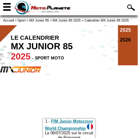
Accueil
>
Sport
>
MX Junior 85
>
MX Junior 85 2025
>
Calendrier MX Junior 85 2025
2025
LE CALENDRIER
2026
MX JUNIOR 85
2025
- SPORT MOTO
1 -
FIM Junior Motocross
World Championship
Le 06/07/2025 sur le circuit
de Romagné