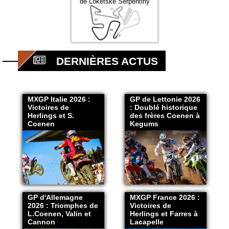
de Loketske Serpentiny
DERNIÈRES ACTUS
MXGP Italie 2026 :
GP de Lettonie 2026
Victoires de
: Doublé historique
Herlings et S.
des frères Coenen à
Coenen
Kegums
GP d'Allemagne
MXGP France 2026 :
2026 : Triomphes de
Victoires de
L.Coenen, Valin et
Herlings et Farres à
Cannon
Lacapelle