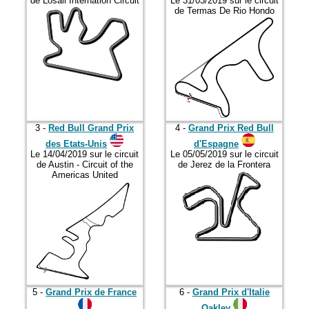
de Losail Internation Circuit
Le 31/03/2019 sur le circuit
2021
de Termas De Rio Hondo
2022
2023
2024
2025
2026
3 -
Red Bull Grand Prix
4 -
Grand Prix Red Bull
des Etats-Unis
d'Espagne
Le 14/04/2019 sur le circuit
Le 05/05/2019 sur le circuit
de Austin - Circuit of the
de Jerez de la Frontera
Americas United
5 -
Grand Prix de France
6 -
Grand Prix d'Italie
Oakley