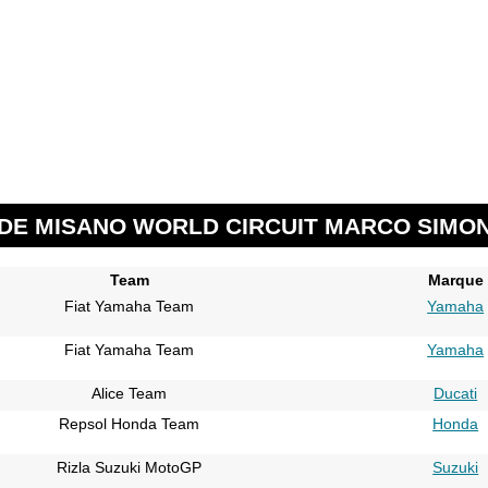
DE MISANO WORLD CIRCUIT MARCO SIMONC
Team
Marque
Fiat Yamaha Team
Yamaha
Fiat Yamaha Team
Yamaha
Alice Team
Ducati
Repsol Honda Team
Honda
Rizla Suzuki MotoGP
Suzuki