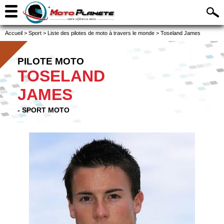
Accueil
>
Sport
>
Liste des pilotes de moto à travers le monde
>
Toseland James
PILOTE MOTO
TOSELAND
JAMES
- SPORT MOTO