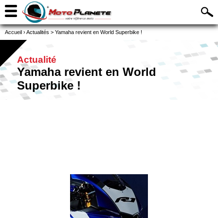
Accueil
›
Actualités
>
Yamaha revient en World Superbike !
Actualité
Yamaha revient en World
Superbike !