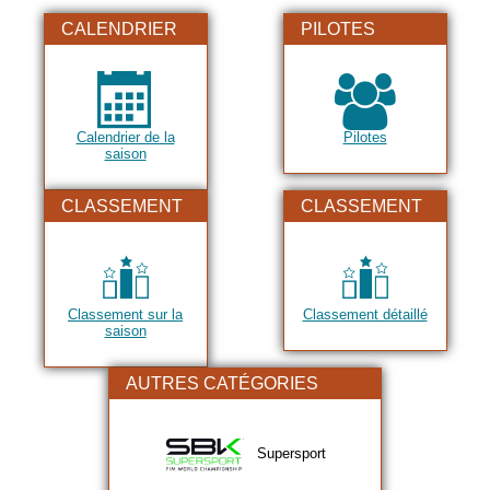
2017
CALENDRIER
PILOTES
2018
2019
2020
Calendrier de la
Pilotes
2021
saison
2022
CLASSEMENT
CLASSEMENT
2023
2024
2025
Classement sur la
Classement détaillé
2026
saison
AUTRES CATÉGORIES
Supersport