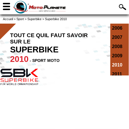
Accueil
>
Sport
>
Superbike
>
Superbike 2010
2006
TOUT CE QUIL FAUT SAVOIR
2007
SUR LE
2008
SUPERBIKE
2009
2010
- SPORT MOTO
2010
2011
2012
2013
2014
2015
2016