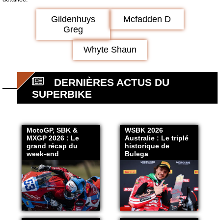
Gildenhuys
Mcfadden D
Greg
Whyte Shaun
DERNIÈRES ACTUS DU
SUPERBIKE
MotoGP, SBK &
WSBK 2026
MXGP 2026 : Le
Australie : Le triplé
grand récap du
historique de
week-end
Bulega