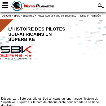
Accueil
>
Sport
>
Superbike
>
Pilotes Sud-africains en Superbike - Fiches et Palmarès
L'HISTOIRE DES PILOTES
SUD-AFRICAINS EN
SUPERBIKE
Découvrez la liste des pilotes Sud-africains qui ont marqué l'histoire du
Superbike. Cliquez sur le nom de chaque pilote pour accéder à sa fiche
détaillée.