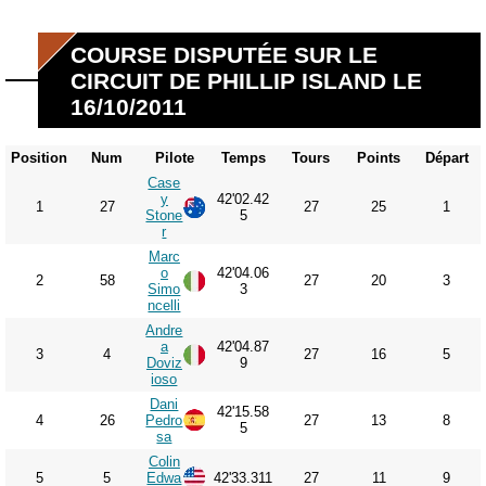
COURSE DISPUTÉE SUR LE
CIRCUIT DE PHILLIP ISLAND LE
16/10/2011
Position
Num
Pilote
Temps
Tours
Points
Départ
Case
y
42'02.42
1
27
27
25
1
Stone
5
r
Marc
o
42'04.06
2
58
27
20
3
Simo
3
ncelli
Andre
a
42'04.87
3
4
27
16
5
Doviz
9
ioso
Dani
42'15.58
4
26
Pedro
27
13
8
5
sa
Colin
5
5
Edwa
42'33.311
27
11
9