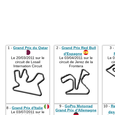
1 -
Grand Prix du Qatar
2 -
Grand Prix Red Bull
3 -
d'Espagne
Le 20/03/2011 sur le
Le 03/04/2011 sur le
Le 0
circuit de Losail
circuit de Jerez de la
ci
Internation Circuit
Frontera
9 -
GoPro Motorrad
10 -
Re
8 -
Grand Prix d'Italie
Grand Prix d'Allemagne
Le 03/07/2011 sur le
des