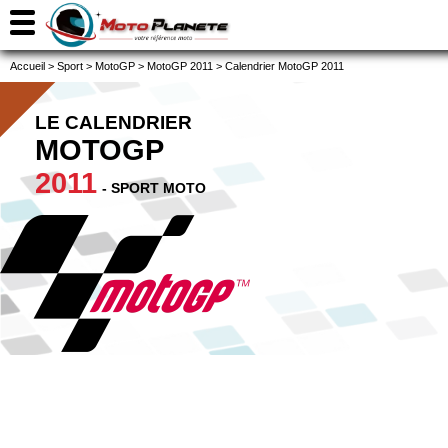
Accueil
>
Sport
>
MotoGP
>
MotoGP 2011
>
Calendrier MotoGP 2011
LE CALENDRIER
MOTOGP
2011
- SPORT MOTO