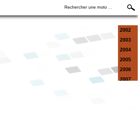
Rechercher une moto ...
2002
2003
2004
2005
2006
2007
2008
2009
2010
2011
2012