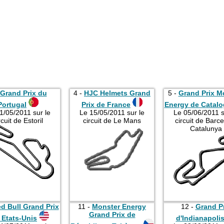
Grand Prix du
4 -
HJC Helmets Grand
5 -
Grand Prix M
Portugal
Prix de France
Energy de Catal
1/05/2011 sur le
Le 15/05/2011 sur le
Le 05/06/2011 s
rcuit de Estoril
circuit de Le Mans
circuit de Barc
Catalunya
d Bull Grand Prix
11 -
Monster Energy
12 -
Grand P
Grand Prix de
 Etats-Unis
d'Indianapoli