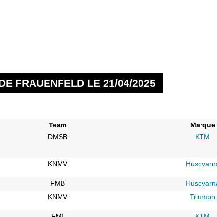
DE FRAUENFELD LE 21/04/2025
Team
Marque
DMSB
KTM
KNMV
Husqvarn
FMB
Husqvarn
KNMV
Triumph
FMI
KTM