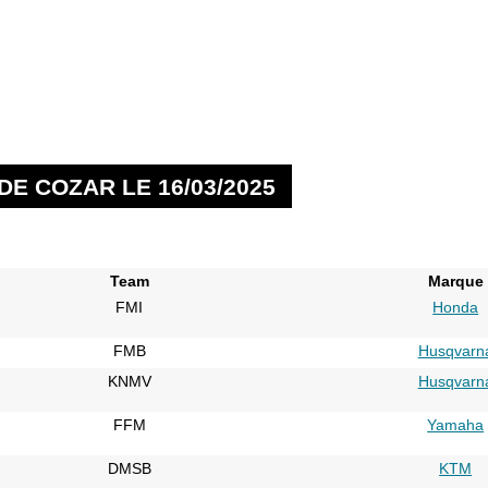
DE COZAR LE 16/03/2025
Team
Marque
FMI
Honda
FMB
Husqvarn
KNMV
Husqvarn
FFM
Yamaha
DMSB
KTM