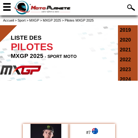
Accueil
>
Sport
>
MXGP
>
MXGP 2025
>
Pilotes MXGP 2025
2019
LISTE DES
2020
PILOTES
2021
MXGP 2025
- SPORT MOTO
2022
2023
2024
2025
2026
#
7