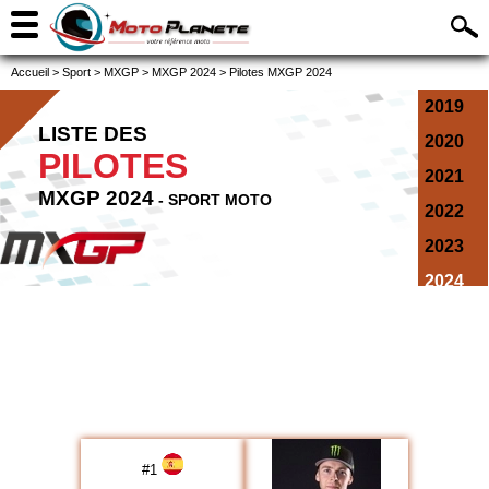
Accueil
>
Sport
>
MXGP
>
MXGP 2024
>
Pilotes MXGP 2024
2019
LISTE DES
2020
PILOTES
2021
MXGP 2024
- SPORT MOTO
2022
2023
2024
2025
2026
#
1