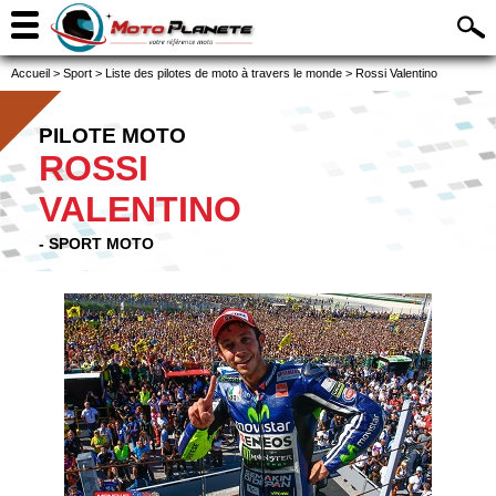
Accueil
>
Sport
>
Liste des pilotes de moto à travers le monde
>
Rossi Valentino
PILOTE MOTO
ROSSI
VALENTINO
- SPORT MOTO