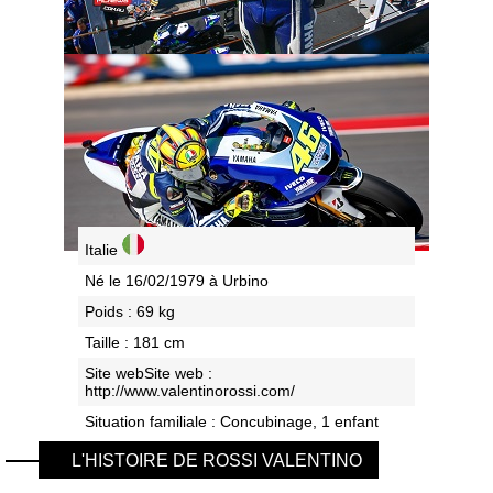
Italie
Né le 16/02/1979 à Urbino
Poids : 69 kg
Taille : 181 cm
Site webSite web :
http://www.valentinorossi.com/
Situation familiale : Concubinage, 1 enfant
L'HISTOIRE DE ROSSI VALENTINO