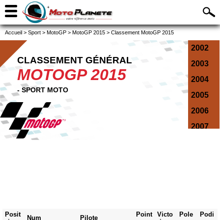
Accueil
>
Sport
>
MotoGP
>
MotoGP 2015
>
Classement MotoGP 2015
2002
CLASSEMENT GÉNÉRAL
2003
MOTOGP 2015
2004
- SPORT MOTO
2005
2006
2007
2008
2009
2010
2011
2012
Posit
Point
Victo
Pole
Podi
Num
Pilote