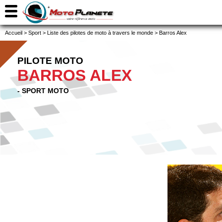
Accueil
>
Sport
>
Liste des pilotes de moto à travers le monde
>
Barros Alex
PILOTE MOTO
BARROS ALEX
- SPORT MOTO