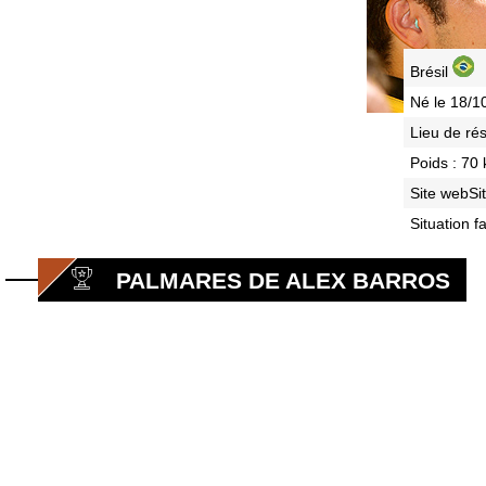
Brésil
Né le 18/1
Lieu de ré
Poids : 70 
Site webSi
Situation fa
PALMARES DE ALEX BARROS